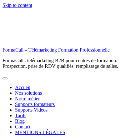
Skip to content
FormaCall – Télémarketing Formation Professionnelle
FormaCall : télémarketing B2B pour centres de formation.
Prospection, prise de RDV qualifiés, remplissage de salles.
Accueil
Nos solutions
Notre métier
Supports formateurs
Supports Videos
Tarifs
Blog
Contact
MENTIONS LÉGALES