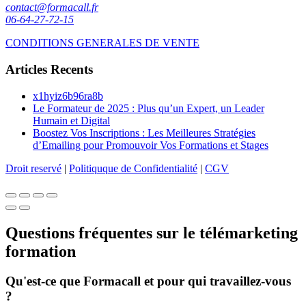
contact@formacall.fr
06-64-27-72-15
CONDITIONS GENERALES DE VENTE
Articles Recents
x1hyiz6b96ra8b
Le Formateur de 2025 : Plus qu’un Expert, un Leader
Humain et Digital
Boostez Vos Inscriptions : Les Meilleures Stratégies
d’Emailing pour Promouvoir Vos Formations et Stages
Droit reservé
|
Politiquque de Confidentialité
|
CGV
Questions fréquentes sur le télémarketing
formation
Qu'est-ce que Formacall et pour qui travaillez-vous
?