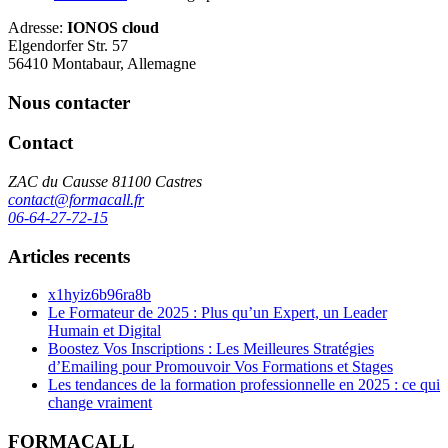
Adresse:
IONOS cloud
Elgendorfer Str. 57
56410 Montabaur, Allemagne
Nous contacter
Contact
ZAC du Causse 81100 Castres
contact@formacall.fr
06-64-27-72-15
Articles recents
x1hyiz6b96ra8b
Le Formateur de 2025 : Plus qu’un Expert, un Leader
Humain et Digital
Boostez Vos Inscriptions : Les Meilleures Stratégies
d’Emailing pour Promouvoir Vos Formations et Stages
Les tendances de la formation professionnelle en 2025 : ce qui
change vraiment
FORMACALL