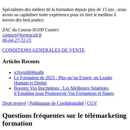
Spécialistes des métiers de la formation depuis plus de 15 ans , nous
avons su capitaliser notre expérience pour en tirer le meilleur à
travers des best pratice.
ZAC du Causse 81100 Castres
contact@formacall.fr
06-64-27-72-15
CONDITIONS GENERALES DE VENTE
Articles Recents
x1hyiz6b96ra8b
Le Formateur de 2025 : Plus qu’un Expert, un Leader
Humain et Digital
Boostez Vos Inscriptions : Les Meilleures Stratégies
d’Emailing pour Promouvoir Vos Formations et Stages
Droit reservé
|
Politiquque de Confidentialité
|
CGV
Questions fréquentes sur le télémarketing
formation