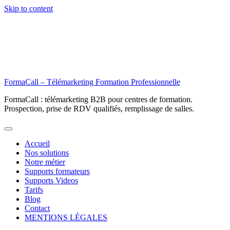
Skip to content
FormaCall – Télémarketing Formation Professionnelle
FormaCall : télémarketing B2B pour centres de formation.
Prospection, prise de RDV qualifiés, remplissage de salles.
Accueil
Nos solutions
Notre métier
Supports formateurs
Supports Videos
Tarifs
Blog
Contact
MENTIONS LÉGALES