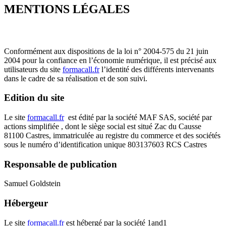
MENTIONS LÉGALES
Conformément aux dispositions de la loi n° 2004-575 du 21 juin
2004 pour la confiance en l’économie numérique, il est précisé aux
utilisateurs du site
formacall.fr
l’identité des différents intervenants
dans le cadre de sa réalisation et de son suivi.
Edition du site
Le site
formacall.fr
est édité par la société MAF SAS, société par
actions simplifiée , dont le siège social est situé Zac du Causse
81100 Castres, immatriculée au registre du commerce et des sociétés
sous le numéro d’identification unique 803137603 RCS Castres
Responsable de publication
Samuel Goldstein
Hébergeur
Le site
formacall.fr
est hébergé par la société 1and1