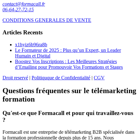
contact@formacall.fr
06-64-27-72-15
CONDITIONS GENERALES DE VENTE
Articles Recents
x1hyiz6b96ra8b
Le Formateur de 2025 : Plus qu’un Expert, un Leader
Humain et Digital
Boostez Vos Inscriptions : Les Meilleures Stratégies
d’Emailing pour Promouvoir Vos Formations et Stages
Droit reservé
|
Politiquque de Confidentialité
|
CGV
Questions fréquentes sur le télémarketing
formation
Qu'est-ce que Formacall et pour qui travaillez-vous
?
Formacall est une entreprise de télémarketing B2B spécialisée dans
la formation professionnelle depuis plus de 15 ans. Nous