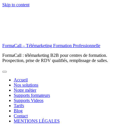
Skip to content
FormaCall – Télémarketing Formation Professionnelle
FormaCall : télémarketing B2B pour centres de formation.
Prospection, prise de RDV qualifiés, remplissage de salles.
Accueil
Nos solutions
Notre métier
Supports formateurs
Supports Videos
Tarifs
Blog
Contact
MENTIONS LÉGALES