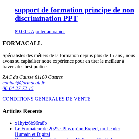
support de formation principe de non
discrimination PPT
89,00
€
Ajouter au panier
FORMACALL
Spécialistes des métiers de la formation depuis plus de 15 ans , nous
avons su capitaliser notre expérience pour en tirer le meilleur à
travers des best pratice.
ZAC du Causse 81100 Castres
contact@formacall.fr
06-64-27-72-15
CONDITIONS GENERALES DE VENTE
Articles Recents
x1hyiz6b96ra8b
Le Formateur de 2025 : Plus qu’un Expert, un Leader
Humain et Digital