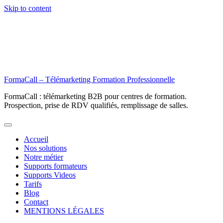
Skip to content
FormaCall – Télémarketing Formation Professionnelle
FormaCall : télémarketing B2B pour centres de formation.
Prospection, prise de RDV qualifiés, remplissage de salles.
Accueil
Nos solutions
Notre métier
Supports formateurs
Supports Videos
Tarifs
Blog
Contact
MENTIONS LÉGALES